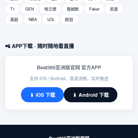
T1
GEN
哈兰德
詹姆斯
Faker
凯恩
英超
NBA
LOL
欧冠
📲 APP下载 · 随时随地看直播
Beat365亚洲版官网 官方APP
支持 iOS / Android，高清流畅，实时推送
📱 iOS 下载
📱 Android 下载