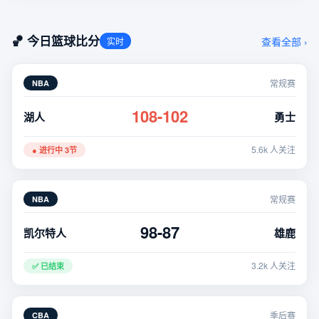
🏀 今日篮球比分
查看全部 ›
实时
常规赛
NBA
108-102
湖人
勇士
5.6k 人关注
● 进行中 3节
常规赛
NBA
98-87
凯尔特人
雄鹿
3.2k 人关注
✅ 已结束
季后赛
CBA