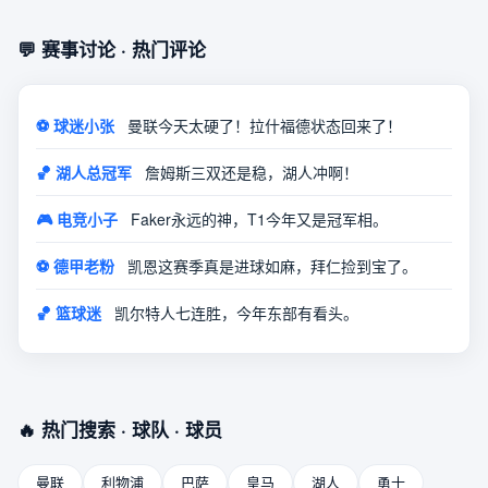
💬 赛事讨论 · 热门评论
⚽ 球迷小张
曼联今天太硬了！拉什福德状态回来了！
🏀 湖人总冠军
詹姆斯三双还是稳，湖人冲啊！
🎮 电竞小子
Faker永远的神，T1今年又是冠军相。
⚽ 德甲老粉
凯恩这赛季真是进球如麻，拜仁捡到宝了。
🏀 篮球迷
凯尔特人七连胜，今年东部有看头。
🔥 热门搜索 · 球队 · 球员
曼联
利物浦
巴萨
皇马
湖人
勇士