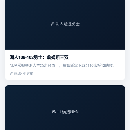
🏀 湖人险胜勇士
湖人108-102勇士：詹姆斯三双
NBA常规赛湖人主场击败勇士，詹姆斯拿下28分10篮板12助攻。
🏀 篮球
4小时前
🎮 T1横扫GEN